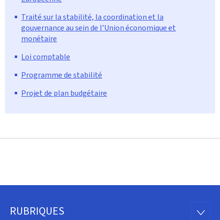
Traité sur la stabilité, la coordination et la
gouvernance au sein de l’Union économique et
monétaire
Loi comptable
Programme de stabilité
Projet de plan budgétaire
RUBRIQUES
Pied
RUBRI