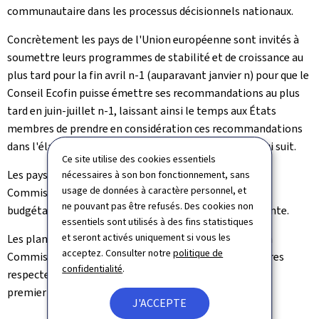
communautaire dans les processus décisionnels nationaux.
Concrètement les pays de l'Union européenne sont invités à
soumettre leurs programmes de stabilité et de croissance au
plus tard pour la fin avril n-1 (auparavant janvier n) pour que le
Conseil Ecofin puisse émettre ses recommandations au plus
tard en juin-juillet n-1, laissant ainsi le temps aux États
membres de prendre en considération ces recommandations
dans l'élaboration du projet de budget pour l'année qui suit.
Ce site utilise des cookies essentiels
Les pays membres sont tenus de transmettre à la
nécessaires à son bon fonctionnement, sans
usage de données à caractère personnel, et
Commission, pour le 15 octobre n-1, le projet de plan
ne pouvant pas être refusés. Des cookies non
budgétaire ("draft budgetary plan") pour l'année suivante.
essentiels sont utilisés à des fins statistiques
et seront activés uniquement si vous les
Les plans budgétaires seront par la suite évalués par la
acceptez. Consulter notre
politique de
Commission afin de pouvoir vérifier si les États membres
confidentialité
.
respectent les engagements qu'ils ont pris au cours du
premier semestre n-1.
J'ACCEPTE