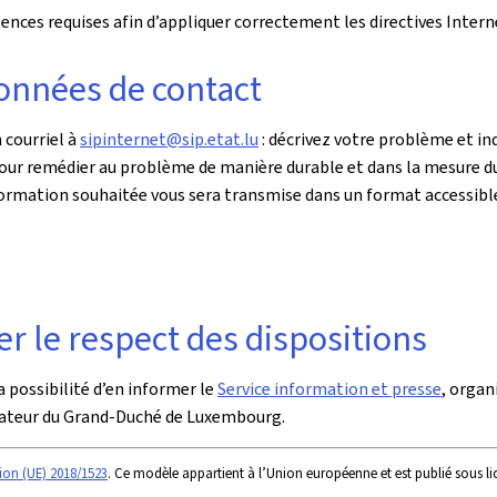
ces requises afin d’appliquer correctement les directives Intern
onnées de contact
 courriel à
sipinternet@sip.etat.lu
: décrivez votre problème et i
 Pour remédier au problème de manière durable et dans la mesure du
l’information souhaitée vous sera transmise dans un format accessibl
r le respect des dispositions
 possibilité d’en informer le
Service information et presse
, organ
iateur du Grand-Duché de Luxembourg.
ion (UE) 2018/1523
. Ce modèle appartient à l’Union européenne et est publié sous l