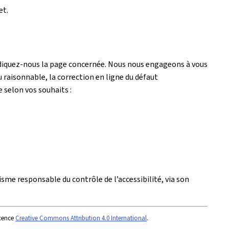
et.
ndiquez-nous la page concernée. Nous nous engageons à vous
 raisonnable, la correction en ligne du défaut
e selon vos souhaits :
isme responsable du contrôle de l’accessibilité, via son
icence
Creative Commons Attribution 4.0 International
.