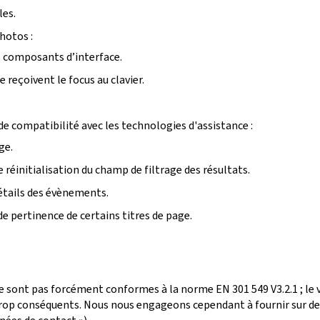
les.
photos :
ins composants d’interface.
reçoivent le focus au clavier.
e compatibilité avec les technologies d'assistance :
ge.
 réinitialisation du champ de filtrage des résultats.
détails des évènements.
de pertinence de certains titres de page.
e sont pas forcément conformes à la norme EN 301 549 V3.2.1 ; le
p conséquents. Nous nous engageons cependant à fournir sur dem