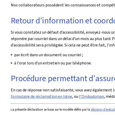
Nos collaborateurs possèdent les connaissances et compéten
Retour d'information et coord
Si vous constatez un défaut d’accessibilité, envoyez-nous un
répondre par courriel dans un délai d'un mois au plus tard.
d’accessibilité sera privilégiée. Si cela ne peut être fait, 
par écrit dans un document ou courriel ;
à l’oral lors d'un entretien ou par téléphone.
Procédure permettant d'assure
En cas de réponse non satisfaisante, vous avez également la
formulaire de réclamation en ligne
, ou
l’Ombudsman
, méd
La présente déclaration se base sur le modèle défini par la
décision d'exécut