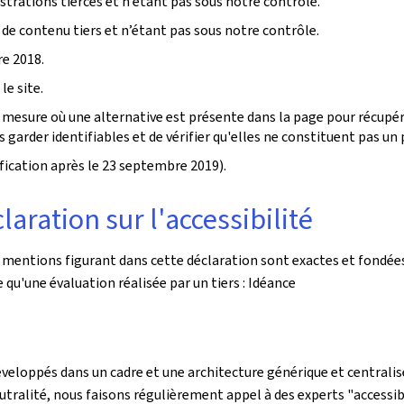
rations tierces et n’étant pas sous notre contrôle.
 de contenu tiers et n’étant pas sous notre contrôle.
e 2018.
le site.
mesure où une alternative est présente dans la page pour récupére
garder identifiables et de vérifier qu'elles ne constituent pas un p
ication après le 23 septembre 2019).
aration sur l'accessibilité
s mentions figurant dans cette déclaration sont exactes et fondées
le qu'une évaluation réalisée par un tiers : Idéance
éveloppés dans un cadre et une architecture générique et centralisé
utralité, nous faisons régulièrement appel à des experts "accessibi