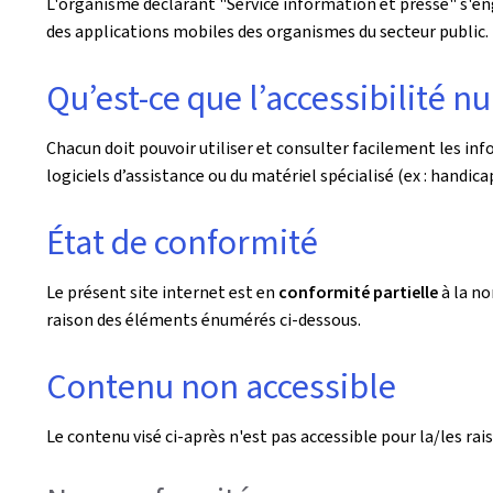
L'organisme déclarant
"Service information et presse"
s'en
des applications mobiles des organismes du secteur public. L
Qu’est-ce que l’accessibilité n
Chacun doit pouvoir utiliser et consulter facilement les i
logiciels d’assistance ou du matériel spécialisé (ex : handicaps
État de conformité
Le présent site internet est en
conformité partielle
à la n
raison des éléments énumérés ci-dessous.
Contenu non accessible
Le contenu visé ci-après n'est pas accessible pour la/les rais