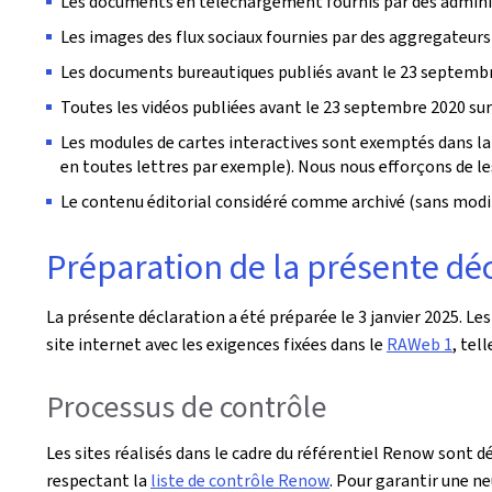
Les documents en téléchargement fournis par des administ
Les images des flux sociaux fournies par des aggregateurs
Les documents bureautiques publiés avant le 23 septembr
Toutes les vidéos publiées avant le 23 septembre 2020 sur 
Les modules de cartes interactives sont exemptés dans la 
en toutes lettres par exemple). Nous nous efforçons de les 
Le contenu éditorial considéré comme archivé (sans modif
Préparation de la présente décl
La présente déclaration a été préparée le
3 janvier 2025
. Le
site internet avec les exigences fixées dans le
RAWeb 1
, tel
Processus de contrôle
Les sites réalisés dans le cadre du référentiel Renow sont d
respectant la
liste de contrôle Renow
. Pour garantir une ne