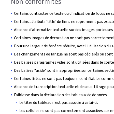
Non-conformités
Certains contrastes de texte ou d'indication de focus ne s
Certains attributs ‘title’ de liens ne reprennent pas exac
Absence d’alternative textuelle sur des images porteuses
Certaines images de décoration ne sont pas correctement 
Pour une largeur de fenêtre réduite, avec l'utilisation d
Des changements de langue ne sont pas déclarés ou sont 
Des balises paragraphes vides sont utilisées dans le cont
Des balises "aside" sont inappropriées sur certaines sect
Certaines listes ne sont pas toujours identifiables comme 
Absence de transcription textuelle et de sous-titrage pou
Faiblesse dans la déclaration des tableaux de données :
Le titre du tableau n’est pas associé à celui-ci.
Les cellules ne sont pas correctement associées aux en