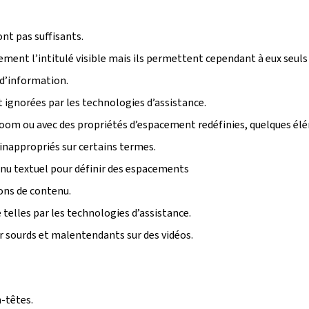
ont pas suffisants.
tement l’intitulé visible mais ils permettent cependant à eux seuls
 d’information.
ignorées par les technologies d’assistance.
u zoom ou avec des propriétés d’espacement redéfinies, quelques é
inappropriés sur certains termes.
enu textuel pour définir des espacements
ions de contenu.
telles par les technologies d’assistance.
r sourds et malentendants sur des vidéos.
-têtes.