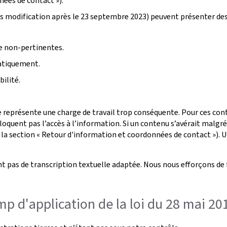
nées de contact »).
s modification après le 23 septembre 2023) peuvent présenter de
ge non-pertinentes.
atiquement.
ilité.
 représente une charge de travail trop conséquente. Pour ces conte
oquent pas l’accès à l’information. Si un contenu s’avérait malgr
 la section « Retour d'information et coordonnées de contact »). U
t pas de transcription textuelle adaptée. Nous nous efforçons de 
p d'application de la loi du 28 mai 20