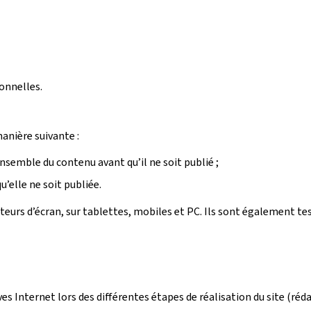
onnelles.
manière suivante :
ensemble du contenu avant qu’il ne soit publié ;
’elle ne soit publiée.
ecteurs d’écran, sur tablettes, mobiles et PC. Ils sont également t
ives Internet lors des différentes étapes de réalisation du site (r