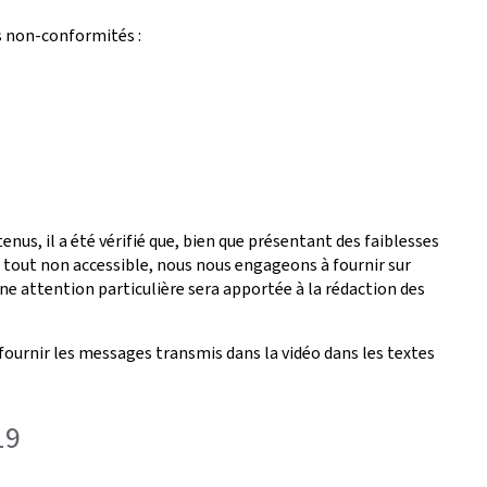
s non-conformités :
nus, il a été vérifié que, bien que présentant des faiblesses
é tout non accessible, nous nous engageons à fournir sur
ne attention particulière sera apportée à la rédaction des
fournir les messages transmis dans la vidéo dans les textes
19