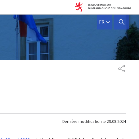
FRANÇAIS
FR
AFFICHER / MASQUER 
PARTAG
Dernière modification le
29.08.2024