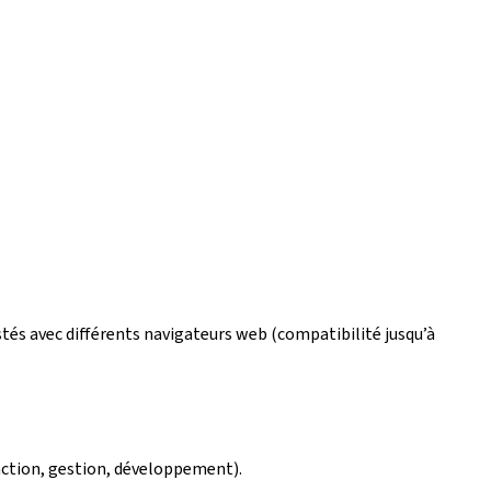
estés avec différents navigateurs web (compatibilité jusqu’à
édaction, gestion, développement).