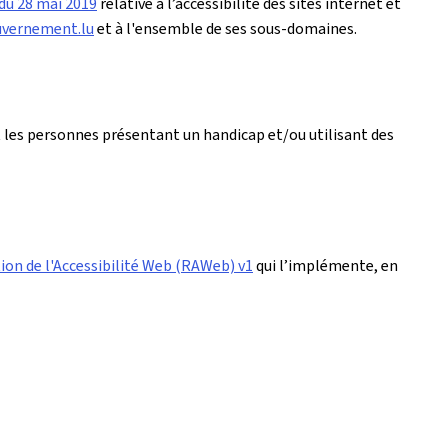
 du 28 mai 2019
relative à l’accessibilité des sites internet et
uvernement.lu
et à l'ensemble de ses sous-domaines.
 les personnes présentant un handicap et/ou utilisant des
ion de l'Accessibilité Web (RAWeb) v1
qui l’implémente, en