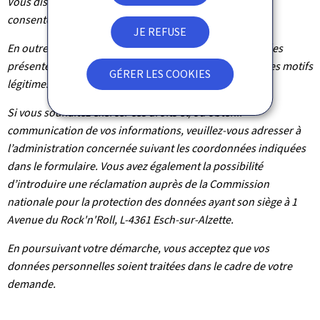
Vous disposez également du droit de retirer votre
consentement à tout moment.
JE REFUSE
En outre et excepté le cas où le traitement de vos données
présente un caractère obligatoire, vous pouvez, pour des motifs
GÉRER LES COOKIES
légitimes, vous y opposer.
Si vous souhaitez exercer ces droits et/ou obtenir
communication de vos informations, veuillez-vous adresser à
l’administration concernée suivant les coordonnées indiquées
dans le formulaire. Vous avez également la possibilité
d’introduire une réclamation auprès de la Commission
nationale pour la protection des données ayant son siège à 1
Avenue du Rock'n'Roll, L-4361 Esch-sur-Alzette.
En poursuivant votre démarche, vous acceptez que vos
données personnelles soient traitées dans le cadre de votre
demande.