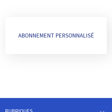
Sous-
rubriques
ABONNEMENT PERSONNALISÉ
RUBRIQUES