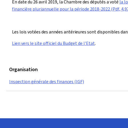
En date du 26 avril 2019, la Chambre des députés a voté
la l
financière pluriannuelle pour la période 2018-2022 (Pdf, 4,9
Les lois votées des années antérieures sont disponibles dans
Lien vers le site officiel du Budget de l'Etat
.
Organisation
Inspection générale des finances (IGF)