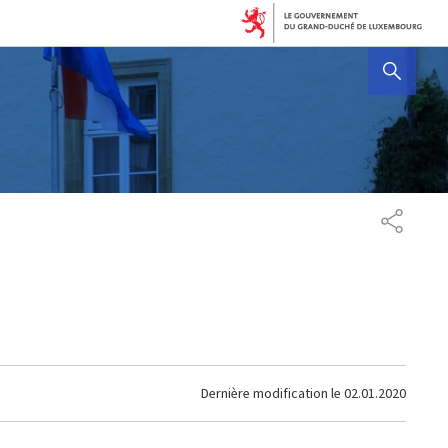
AFFICHER / MASQUER 
PARTAG
Dernière modification le
02.01.2020