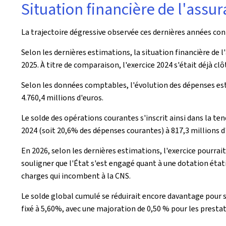
Situation financière de l'ass
La trajectoire dégressive observée ces dernières années con
Selon les dernières estimations, la situation financière de 
2025. À titre de comparaison, l'exercice 2024 s'était déjà cl
Selon les données comptables, l'évolution des dépenses est 
4.760,4 millions d'euros.
Le solde des opérations courantes s'inscrit ainsi dans la te
2024 (soit 20,6% des dépenses courantes) à 817,3 millions d
En 2026, selon les dernières estimations, l'exercice pourrait
souligner que l'État s'est engagé quant à une dotation étati
charges qui incombent à la CNS.
Le solde global cumulé se réduirait encore davantage pour s
fixé à 5,60%, avec une majoration de 0,50 % pour les prest