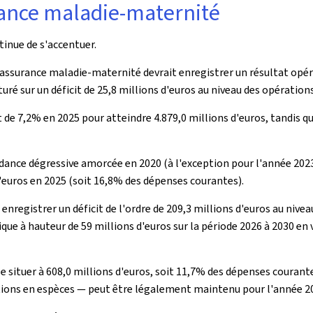
urance maladie-maternité
tinue de s'accentuer.
l'assurance maladie-maternité devrait enregistrer un résultat opér
ôturé sur un déficit de 25,8 millions d'euros au niveau des opération
de 7,2% en 2025 pour atteindre 4.879,0 millions d'euros, tandis q
ndance dégressive amorcée en 2020 (à l'exception pour l'année 2023
'euros en 2025 (soit 16,8% des dépenses courantes).
 enregistrer un déficit de l'ordre de 209,3 millions d'euros au nive
que à hauteur de 59 millions d'euros sur la période 2026 à 2030 en 
e situer à 608,0 millions d'euros, soit 11,7% des dépenses courant
ations en espèces — peut être légalement maintenu pour l'année 2