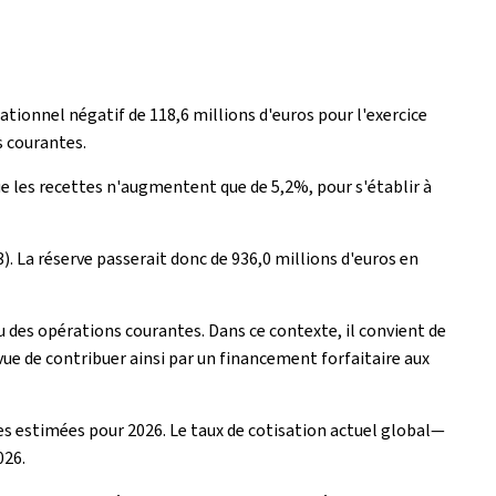
ationnel négatif de 118,6 millions d'euros pour l'exercice
s courantes.
ue les recettes n'augmentent que de 5,2%, pour s'établir à
). La réserve passerait donc de 936,0 millions d'euros en
au des opérations courantes. Dans ce contexte, il convient de
vue de contribuer ainsi par un financement forfaitaire aux
es estimées pour 2026. Le taux de cotisation actuel global—
026.