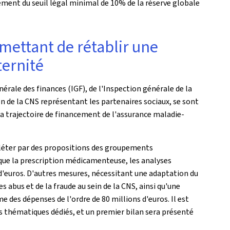
ment du seuil légal minimal de 10% de la réserve globale
rmettant de rétablir une
ternité
nérale des finances (IGF), de l'Inspection générale de la
on de la CNS représentant les partenaires sociaux, se sont
 la trajectoire de financement de l'assurance maladie-
mpléter par des propositions des groupements
 que la prescription médicamenteuse, les analyses
 d'euros. D'autres mesures, nécessitant une adaptation du
bus et de la fraude au sein de la CNS, ainsi qu'une
des dépenses de l'ordre de 80 millions d'euros. Il est
 thématiques dédiés, et un premier bilan sera présenté