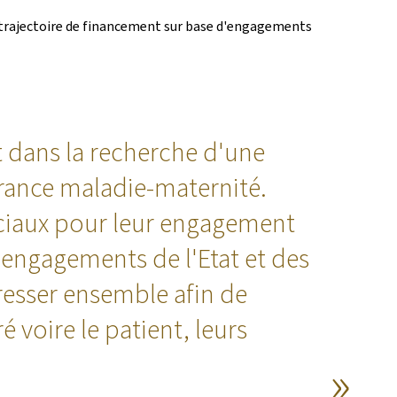
la trajectoire de financement sur base d'engagements
t dans la recherche d'une
surance maladie-maternité.
ociaux pour leur engagement
 engagements de l'Etat et des
resser ensemble afin de
 voire le patient, leurs