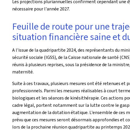
Les projections pluriannuelles confirment cependant une dy
nécessaire pour l'année 2027.
Feuille de route pour une traj
situation financière saine et 
A l'issue de la quadripartite 2024, des représentants du mini
sécurité sociale (IGSS), de la Caisse nationale de santé (CN
réunis à plusieurs reprises, sous la présidence de la minist
maternité.
Suite à ces travaux, plusieurs mesures ont été retenues et 
professionnels. Parmi les mesures réalisables à court terme
biologiques et les séances de kinésithérapie. Ces actions p
cadre légal, portent notamment sur la lutte contre le gasp
augmentation de la dotation étatique. L'ensemble de ces me
prévu que ces mesures seront désormais approfondies et co
lors de la prochaine réunion quadripartite au printemps 202