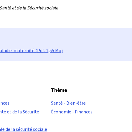
anté et de la Sécurité sociale
maladie-maternité (Pdf, 1,55 Mo)
Thème
ances
Santé - Bien-être
nté et de la Sécurité
Économie - Finances
e de la sécurité sociale