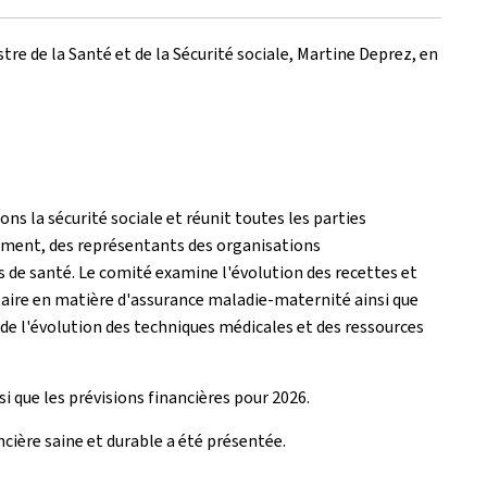
tre de la Santé et de la Sécurité sociale, Martine Deprez, en
ons la sécurité sociale et réunit toutes les parties
nement, des représentants des organisations
s de santé. Le comité examine l'évolution des recettes et
taire en matière d'assurance maladie-maternité ainsi que
de l'évolution des techniques médicales et des ressources
i que les prévisions financières pour 2026.
ncière saine et durable a été présentée.