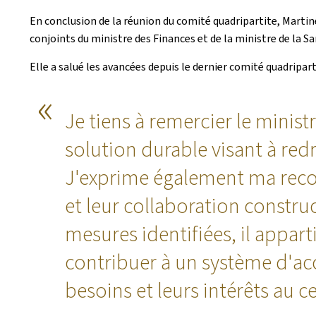
En conclusion de la réunion du comité quadripartite, Marti
conjoints du ministre des Finances et de la ministre de la San
Elle a salué les avancées depuis le dernier comité quadripart
Je tiens à remercier le mini
solution durable visant à red
J'exprime également ma reco
et leur collaboration constru
mesures identifiées, il appar
contribuer à un système d'accè
besoins et leurs intérêts au c