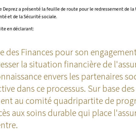
ne Deprez a présenté la feuille de route pour le redressement de 
té et de la Sécurité sociale.
ite en déclarant:
stre des Finances pour son engagemen
resser la situation financière de l'as
nnaissance envers les partenaires s
ctive dans ce processus. Sur base des
tient au comité quadripartite de prog
s aux soins durable qui place l'assuré
entre.