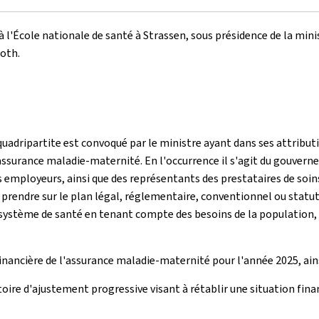
à l'École nationale de santé à Strassen, sous présidence de la minis
Roth.
 quadripartite est convoqué par le ministre ayant dans ses attributi
assurance maladie-maternité. En l'occurrence il s'agit du gouver
s employeurs, ainsi que des représentants des prestataires de soin
prendre sur le plan légal, réglementaire, conventionnel ou statu
 système de santé en tenant compte des besoins de la population, 
inancière de l'assurance maladie-maternité pour l'année 2025, ains
toire d'ajustement progressive visant à rétablir une situation fina