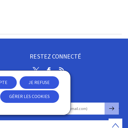
RESTEZ CONNECTÉ
Twitter
Facebook
RSS
EPTE
JE REFUSE
ibilité
GÉRER LES COOKIES
Newsletter
🡒
E-mail
Haut