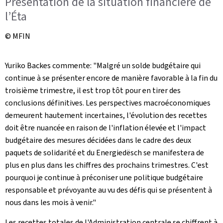
Présentation de la situation financière de
l’Éta
© MFIN
Yuriko Backes commente: "Malgré un solde budgétaire qui
continue à se présenter encore de manière favorable à la fin du
troisième trimestre, il est trop tôt pour en tirer des
conclusions définitives. Les perspectives macroéconomiques
demeurent hautement incertaines, l'évolution des recettes
doit être nuancée en raison de l'inflation élevée et l'impact
budgétaire des mesures décidées dans le cadre des deux
paquets de solidarité et du Energiedësch se manifestera de
plus en plus dans les chiffres des prochains trimestres. C'est
pourquoi je continue à préconiser une politique budgétaire
responsable et prévoyante au vu des défis qui se présentent à
nous dans les mois à venir."
Les recettes totales de l'Administration centrale se chiffrent à