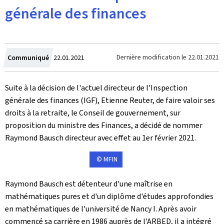
générale des finances
Crée
Dernière modification le
22.01.2021
Communiqué
22.01.2021
le
Suite à la décision de l'actuel directeur de l'Inspection
générale des finances (IGF), Etienne Reuter, de faire valoir ses
droits à la retraite, le Conseil de gouvernement, sur
proposition du ministre des Finances, a décidé de nommer
Raymond Bausch directeur avec effet au 1er février 2021.
© MFIN
Raymond Bausch est détenteur d'une maîtrise en
mathématiques pures et d'un diplôme d'études approfondies
en mathématiques de l'université de Nancy I. Après avoir
commencé sa carrière en 1986 auprès de l'ARBED, il a intégré