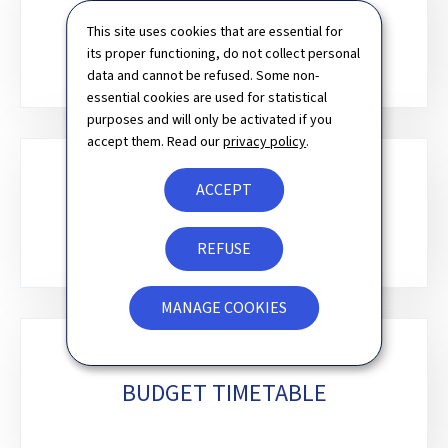
PLURIANNUAL BUDGET
This site uses cookies that are essential for
its proper functioning, do not collect personal
data and cannot be refused. Some non-
essential cookies are used for statistical
purposes and will only be activated if you
accept them. Read our
privacy policy
.
ACCEPT
DRAFT BUDGET ACT
REFUSE
MANAGE COOKIES
BUDGET TIMETABLE