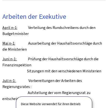
Arbeiten der Exekutive
April n-1:
Verteilung des Rundschreibens durch den
Budgetminister
Mai n-1:
Ausarbeitung der Haushaltsvorschläge durch
die Ministerien
Juni n-1:
Prüfung der Haushaltsvorschläge durch die
Finanzinspektion
Sitzungen mit den verschiedenen Ministerien
Juli n-1:
Vorbereitungen der Arbeiten des
Regierungsrates :
Aufstellung der vom Regierungsrat zu
entscheidenden Fragen
Diese Website verwendet für ihren Betrieb
Interministerielle Sitzungen