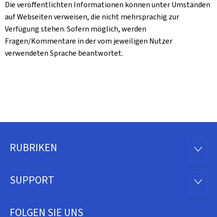
Die veröffentlichten Informationen können unter Umständen
auf Webseiten verweisen, die nicht mehrsprachig zur
Verfügung stehen. Sofern möglich, werden
Fragen/Kommentare in der vom jeweiligen Nutzer
verwendeten Sprache beantwortet.
RUBRIKEN
Footer
RUBRI
SUPPORT
SUPP
FOLGEN SIE UNS