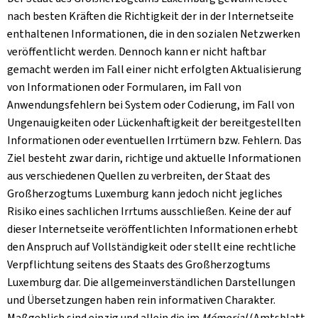
nach besten Kräften die Richtigkeit der in der Internetseite
enthaltenen Informationen, die in den sozialen Netzwerken
veröffentlicht werden. Dennoch kann er nicht haftbar
gemacht werden im Fall einer nicht erfolgten Aktualisierung
von Informationen oder Formularen, im Fall von
Anwendungsfehlern bei System oder Codierung, im Fall von
Ungenauigkeiten oder Lückenhaftigkeit der bereitgestellten
Informationen oder eventuellen Irrtümern bzw. Fehlern. Das
Ziel besteht zwar darin, richtige und aktuelle Informationen
aus verschiedenen Quellen zu verbreiten, der Staat des
Großherzogtums Luxemburg kann jedoch nicht jegliches
Risiko eines sachlichen Irrtums ausschließen. Keine der auf
dieser Internetseite veröffentlichten Informationen erhebt
den Anspruch auf Vollständigkeit oder stellt eine rechtliche
Verpflichtung seitens des Staats des Großherzogtums
Luxemburg dar. Die allgemeinverständlichen Darstellungen
und Übersetzungen haben rein informativen Charakter.
Maßgeblich sind einzig und allein die im
Mémorial
(Amtsblatt