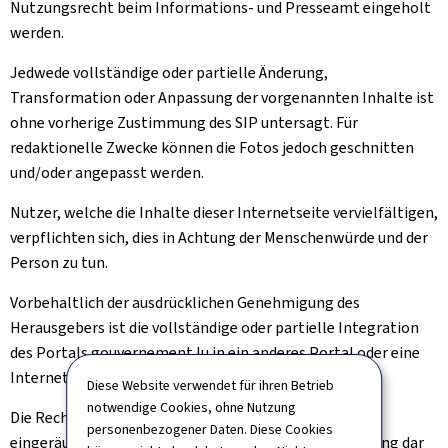
Nutzungsrecht beim Informations- und Presseamt eingeholt
werden.
Jedwede vollständige oder partielle Änderung,
Transformation oder Anpassung der vorgenannten Inhalte ist
ohne vorherige Zustimmung des SIP untersagt. Für
redaktionelle Zwecke können die Fotos jedoch geschnitten
und/oder angepasst werden.
Nutzer, welche die Inhalte dieser Internetseite vervielfältigen,
verpflichten sich, dies in Achtung der Menschenwürde und der
Person zu tun.
Vorbehaltlich der ausdrücklichen Genehmigung des
Herausgebers ist die vollständige oder partielle Integration
des Portals gouvernement.lu in ein anderes Portal oder eine
Internetseite untersagt.
Diese Website verwendet für ihren Betrieb
notwendige Cookies, ohne Nutzung
Die Rechte, die Ihnen oben implizit oder ausdrücklich
personenbezogener Daten. Diese Cookies
eingeräumt wurden, stellen eine Nutzungsgenehmigung dar