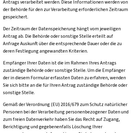
Antrags verarbeitet werden. Diese Informationen werden von
der Behörde für den zur Verarbeitung erforderlichen Zeitraum
gespeichert.
Der Zeitraum der Datenspeicherung hängt vom jeweiligen
Antrag ab. Die Behörde oder sonstige Stelle erteilt auf
Anfrage Auskunft über die entsprechende Dauer oder die zu
deren Festlegung angewandten Kriterien.
Empfänger Ihrer Daten ist die im Rahmen Ihres Antrags
zuständige Behörde oder sonstige Stelle. Um die Empfänger
der in diesem Formular erfassten Daten zu erfahren, wenden
Sie sich bitte an die für Ihren Antrag zuständige Behörde oder
sonstige Stelle.
Gemäß der Verordnung (EU) 2016/679 zum Schutz natürlicher
Personen bei der Verarbeitung personenbezogener Daten und
zum freien Datenverkehr haben Sie das Recht auf Zugang,
Berichtigung und gegebenenfalls Löschung Ihrer