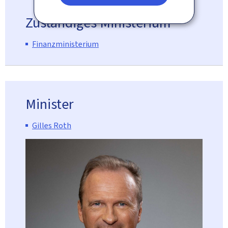
Zuständiges Ministerium
Finanzministerium
Minister
Gilles Roth