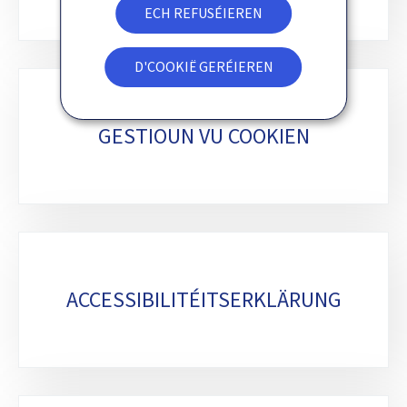
ECH REFUSÉIEREN
D'COOKIË GERÉIEREN
GESTIOUN VU COOKIEN
ACCESSIBILITÉITSERKLÄRUNG