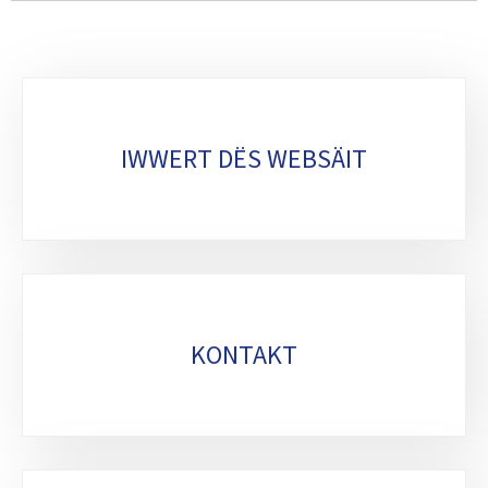
Sub-
sections
IWWERT DËS WEBSÄIT
KONTAKT