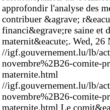
approfondir l'analyse des 
contribuer &agrave; r&eacut
financi&egrave;re saine et 
maternit&eacute;.
Wed, 26 
//igf.gouvernement.lu/lb
novembre%2B26-comite-pren
maternite.html
//igf.gouvernement.lu/lb
novembre%2B26-comite-pren
maternite.html
Le comit&eac