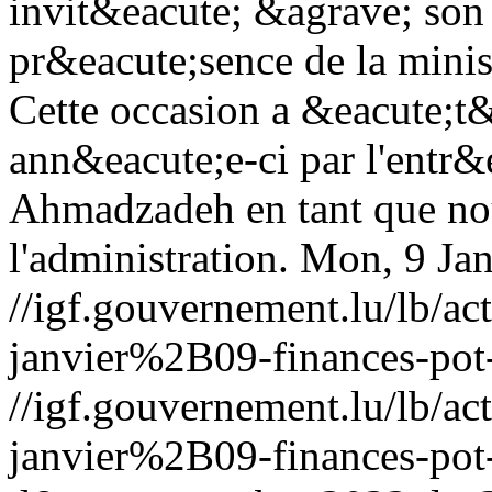
invit&eacute; &agrave; son
pr&eacute;sence de la minis
Cette occasion a &eacute;t
ann&eacute;e-ci par l'entr&
Ahmadzadeh en tant que no
l'administration.
Mon, 9 Ja
//igf.gouvernement.lu/lb
janvier%2B09-finances-pot
//igf.gouvernement.lu/lb
janvier%2B09-finances-pot