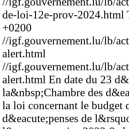
//igf.gouvernement.lu/lb/
de-loi-12e-prov-2024.html
+0200
//igf.gouvernement.lu/lb
alert.html
//igf.gouvernement.lu/lb
alert.html
En date du 23 d&
la&nbsp;Chambre des d&eac
la loi concernant le budget d
d&eacute;penses de l&rsqu