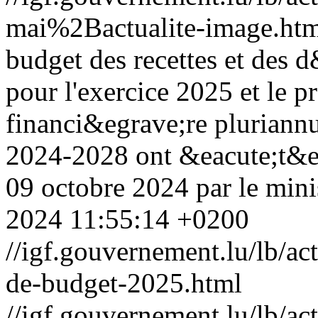
mai%2Bactualite-image.ht
budget des recettes et des 
pour l'exercice 2025 et le 
financi&egrave;re pluriannu
2024-2028 ont &eacute;t&e
09 octobre 2024 par le minis
2024 11:55:14 +0200
//igf.gouvernement.lu/lb/
de-budget-2025.html
//igf.gouvernement.lu/lb/