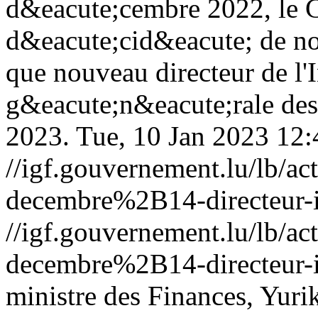
d&eacute;cembre 2022, le 
d&eacute;cid&eacute; de 
que nouveau directeur de l'
g&eacute;n&eacute;rale des 
2023.
Tue, 10 Jan 2023 12
//igf.gouvernement.lu/lb
decembre%2B14-directeur-i
//igf.gouvernement.lu/lb
decembre%2B14-directeur-i
ministre des Finances, Yuri