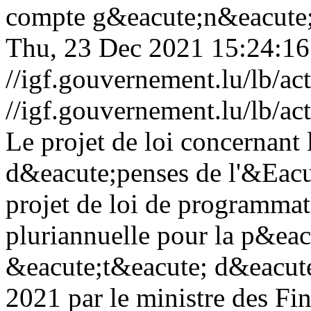
compte g&eacute;n&eacute;r
Thu, 23 Dec 2021 15:24:1
//igf.gouvernement.lu/lb
//igf.gouvernement.lu/lb
Le projet de loi concernant 
d&eacute;penses de l'&Eacut
projet de loi de programma
pluriannuelle pour la p&ea
&eacute;t&eacute; d&eacute
2021 par le ministre des F