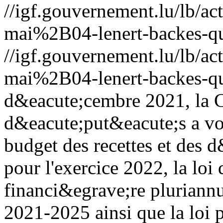
//igf.gouvernement.lu/lb
mai%2B04-lenert-backes-qua
//igf.gouvernement.lu/lb
mai%2B04-lenert-backes-qua
d&eacute;cembre 2021, la 
d&eacute;put&eacute;s a vot
budget des recettes et des 
pour l'exercice 2022, la lo
financi&egrave;re pluriannu
2021-2025 ainsi que la loi 