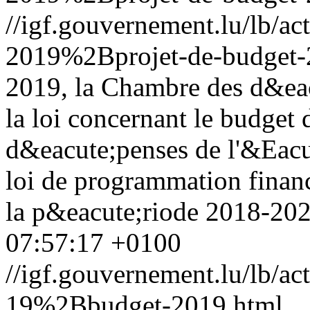
//igf.gouvernement.lu/lb/
2019%2Bprojet-de-budget-
2019, la Chambre des d&eac
la loi concernant le budget d
d&eacute;penses de l'&Eacut
loi de programmation finan
la p&eacute;riode 2018-2022
07:57:17 +0100
//igf.gouvernement.lu/lb
19%2Bbudget-2019.html