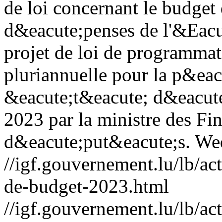
de loi concernant le budget 
d&eacute;penses de l'&Eacut
projet de loi de programma
pluriannuelle pour la p&ea
&eacute;t&eacute; d&eacute
2023 par la ministre des F
d&eacute;put&eacute;s.
Wed
//igf.gouvernement.lu/lb
de-budget-2023.html
//igf.gouvernement.lu/lb