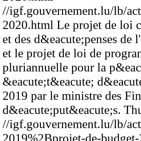
//igf.gouvernement.lu/lb
2020.html
Le projet de loi 
et des d&eacute;penses de l
et le projet de loi de prog
pluriannuelle pour la p&ea
&eacute;t&eacute; d&eacute
2019 par le ministre des F
d&eacute;put&eacute;s.
Thu
//igf.gouvernement.lu/lb/
2019%2Bprojet-de-budget-