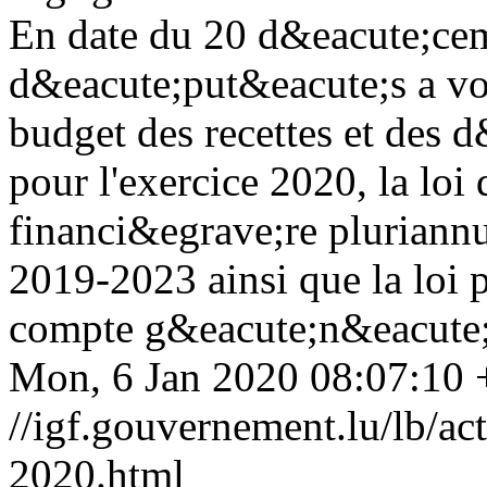
En date du 20 d&eacute;ce
d&eacute;put&eacute;s a vot
budget des recettes et des 
pour l'exercice 2020, la lo
financi&egrave;re pluriannu
2019-2023 ainsi que la loi 
compte g&eacute;n&eacute;r
Mon, 6 Jan 2020 08:07:10
//igf.gouvernement.lu/lb
2020.html