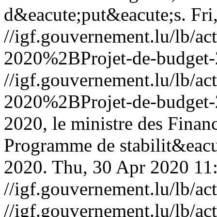
d&eacute;put&eacute;s.
Fri
//igf.gouvernement.lu/lb/
2020%2BProjet-de-budget-
//igf.gouvernement.lu/lb/
2020%2BProjet-de-budget-
2020, le ministre des Finan
Programme de stabilit&eacu
2020.
Thu, 30 Apr 2020 11
//igf.gouvernement.lu/lb
//igf.gouvernement.lu/lb