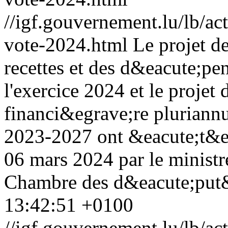
//igf.gouvernement.lu/lb/
vote-2024.html
Le projet d
recettes et des d&eacute;pe
l'exercice 2024 et le projet
financi&egrave;re pluriannu
2023-2027 ont &eacute;t&e
06 mars 2024 par le ministr
Chambre des d&eacute;put&
13:42:51 +0100
//igf.gouvernement.lu/lb/