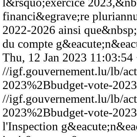
l&rsquo;exercice 2023,&nb
financi&egrave;re pluriannu
2022-2026 ainsi que&nbsp;l
du compte g&eacute;n&eacut
Thu, 12 Jan 2023 11:03:54
//igf.gouvernement.lu/lb/
2023%2Bbudget-vote-2023
//igf.gouvernement.lu/lb/
2023%2Bbudget-vote-2023
l'Inspection g&eacute;n&eac