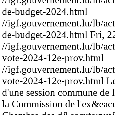
de-budget-2024.html
//igf.gouvernement.lu/lb/
de-budget-2024.html
Fri, 
//igf.gouvernement.lu/lb/
vote-2024-12e-prov.html
//igf.gouvernement.lu/lb/
vote-2024-12e-prov.html
Le
d'une session commune de l
la Commission de l'ex&eacu